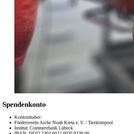
Spendenkonto
Kontoinhaber:
Förderverein Arche Noah Kreta e. V. / Tierärztepool
Institut: Commerzbank Lübeck
IBAN: DE02 2304 0022 0020 9239 00