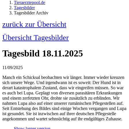
Tieraerztepool.de
Tagesbilder
Tagesbilder Archiv
zurück zur Übersicht
Übersicht Tagesbilder
Tagesbild 18.11.2025
11/09/2025
Manch ein Schicksal beobachten wir länger. Immer wieder kreuzen
sich unsere Wege. Und irgendwann ist es soweit: Der Hund ist in
derart katastrophalem Zustand, dass wir eingreifen müssen. So war
es auch bei Lupa. Geplagt von diversen parasitären Erkrankungen
und einem zerfetzten Ohr, drohte sie zusätzlich zu erblinden. Wir
nahmen Lupa also auf einer unserer rumänischen Pflegestellen auf.
Seit Entstehung des Bildes sind einige Wochen vergangen und Lupa
ist gesundet. Sie ist inzwischen auf ihrer deutschen Pflegestelle
angekommen und wartet sehnsüchtig auf ihr endgültiges Zuhause.
Show larger version