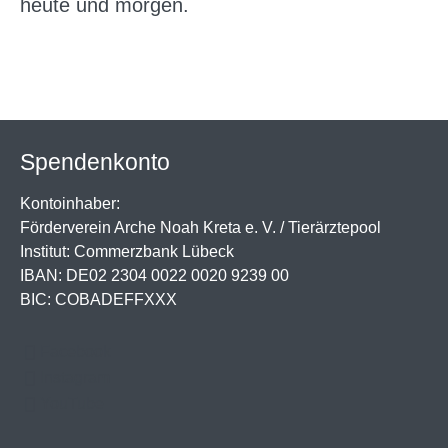
heute und morgen.
Spendenkonto
Kontoinhaber:
Förderverein Arche Noah Kreta e. V. / Tierärztepool
Institut: Commerzbank Lübeck
IBAN: DE02 2304 0022 0020 9239 00
BIC: COBADEFFXXX
Facebook
Instagram
YouTube