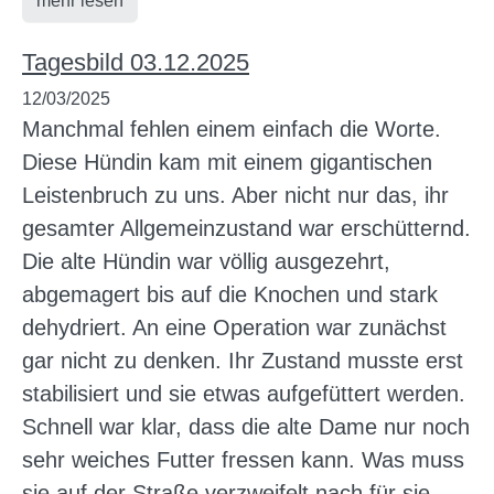
mehr lesen
Tagesbild 03.12.2025
12/03/2025
Manchmal fehlen einem einfach die Worte.
Diese Hündin kam mit einem gigantischen
Leistenbruch zu uns. Aber nicht nur das, ihr
gesamter Allgemeinzustand war erschütternd.
Die alte Hündin war völlig ausgezehrt,
abgemagert bis auf die Knochen und stark
dehydriert. An eine Operation war zunächst
gar nicht zu denken. Ihr Zustand musste erst
stabilisiert und sie etwas aufgefüttert werden.
Schnell war klar, dass die alte Dame nur noch
sehr weiches Futter fressen kann. Was muss
sie auf der Straße verzweifelt nach für sie