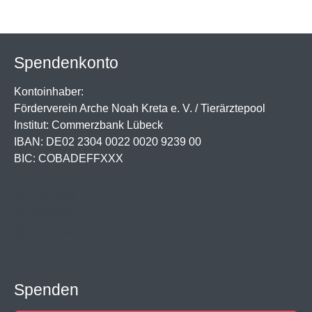
Spendenkonto
Kontoinhaber:
Förderverein Arche Noah Kreta e. V. / Tierärztepool
Institut: Commerzbank Lübeck
IBAN: DE02 2304 0022 0020 9239 00
BIC: COBADEFFXXX
Facebook
Instagram
YouTube
Spenden