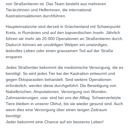
von Straßentieren ist. Das Team besteht aus mehreren
Tierärztinnen und Helferinnen, die international
Kastrationsaktionen durchführen.
Haupteinsatzorte sind derzeit in Griechenland mit Schwerpunkt
Kreta, in Rumänien und auf den kapverdischen Inseln. Jährlich
führen wir mehr als 20.000 Operationen an Straßentieren durch.
Dadurch können wir unzähligen Welpen ein unwürdiges,
leidvolles Leben oder einen grausamen Tod auf der Straße
ersparen.
Jedes Straßentier bekommt die medizinische Versorgung, die es
benötigt. So wird jedes Tier bei der Kastration entwurmt und
gegen Ektoparasiten behandelt. Sind weitere Operationen
erforderlich, werden diese durchgeführt: Die Beseitigung von
Nabelbrüchen, Amputationen, Versorgung von Wunden,
Zahnsanierungen, usw. sind bei uns der Alltag. Schwerverletzte
Tiere bleiben in unserer Obhut, bis sie wieder gesund sind. Auch
wenn dies eine Versorgung über einen langen Zeitraum
benötigt:
Jeder bekommt eine Chance auf ein besseres Leben!