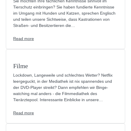
Sie möchten Ihre fachlichen Kenntnisse sinnvoll im
Tierschutz einbringen? Sie haben fundierte Kenntnisse
im Umgang mit Hunden und Katzen, sprechen Englisch
und teilen unsere Sichtweise, dass Kastrationen von
Straßen- und Besitzertieren die…
Read more
Filme
Lockdown, Langeweile und schlechtes Wetter? Netflix
leergeguckt, in der Mediathek ist nix spannendes und
der DVD-Player streikt? Dann empfehlen wir Binge-
watching mal anders - die Filmmediathek des
Tierärztepool. Interessante Einblicke in unsere…
Read more