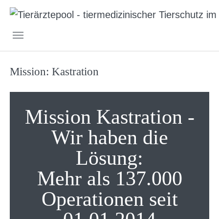
Skip to main navigation
Skip to main content
Skip to page footer
Mission: Kastration
Mission Kastration -
Wir haben die
Lösung:
Mehr als 137.000
Operationen seit