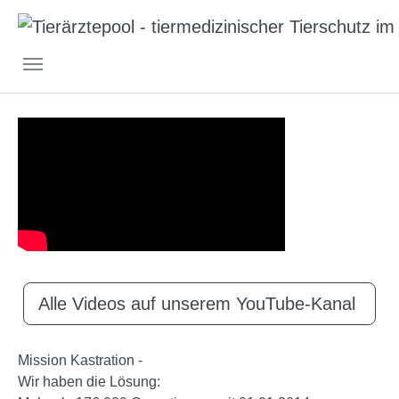
Skip to main navigation
Skip to main content
Skip to page footer
Alle Videos auf unserem YouTube-Kanal
Mission Kastration -
Wir haben die Lösung: