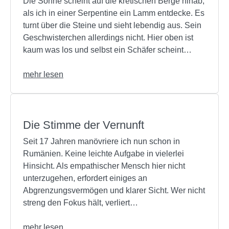
Die Sonne scheint auf die kretischen Berge hinab,
als ich in einer Serpentine ein Lamm entdecke. Es
turnt über die Steine und sieht lebendig aus. Sein
Geschwisterchen allerdings nicht. Hier oben ist
kaum was los und selbst ein Schäfer scheint…
mehr lesen
Die Stimme der Vernunft
Seit 17 Jahren manövriere ich nun schon in
Rumänien. Keine leichte Aufgabe in vielerlei
Hinsicht. Als empathischer Mensch hier nicht
unterzugehen, erfordert einiges an
Abgrenzungsvermögen und klarer Sicht. Wer nicht
streng den Fokus hält, verliert…
mehr lesen