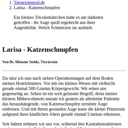
Tieraerztepool.de
Larisa - Katzenschnupfen
Ein kleines Tricolorkätzchen hatte es am stärksten
getroffen - ihr Auge quoll regelrecht aus ihrer
Augenhöhle. Welch Schmerzen sie aushielt.
Larisa - Katzenschnupfen
Von Dr. Melanie Stehle, Tierärztin
Da sitze ich nun nach sieben Operationstagen auf dem Boden
meines Hotelzimmers. Vor mir ein kleines Wesen mit vielleicht
gerade einmal 500 Gramm Körpergewicht. Wir sehen uns
gegenseitig an. Sehen ist ein weit gefasster Begriff, denn meiner
kleinen Mitbewohnerin musste ich gestern als allerletzte Patientin
das heraushängende, von Katzenschnupfen zerstörte Auge
entfernen. Und mit ihrem gesunden Auge kann die kleine Prinzessin
aufgrund ihres kindlichen Alters gerade einmal Umrisse erkennen.
Seit Jahren nehmen wir uns vor, während den Kastrationsaktionen