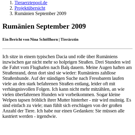
Tieraerztepool.de
Projektübersicht
Rumänien September 2009
Rumänien September 2009
Ein Bericht von Nina Schöllhorn | Tierärztin
Ich sitze in einem typischen Dacia und rolle über Rumäniens
inzwischen gar nicht mehr so holprigen Straßen. Drei Stunden wird
die Fahrt vom Flughafen nach Balş dauern. Meine Augen haften am
Straßenrand, denn dort sind sie wieder: Rumäniens zahllose
Straßenhunde. Auf der ständigen Suche nach Fressbarem laufen
viele an den stark befahrenen Straßen entlang, leider oft mit
verhängnisvollen Folgen. Ich kann nicht mehr mitzählen, an wie
vielen überfahrenen Hunden wir vorbeikommen. Sogar kleine
Welpen tapsen fröhlich ihrer Mutter hinterher - mir wird mulmig. Es
sind einfach zu viele; man fühlt sich erschlagen von der großen
Anzahl der Tiere. Ich habe nur einen Gedanken: Sie müssen alle
kastriert werden - irgendwie.