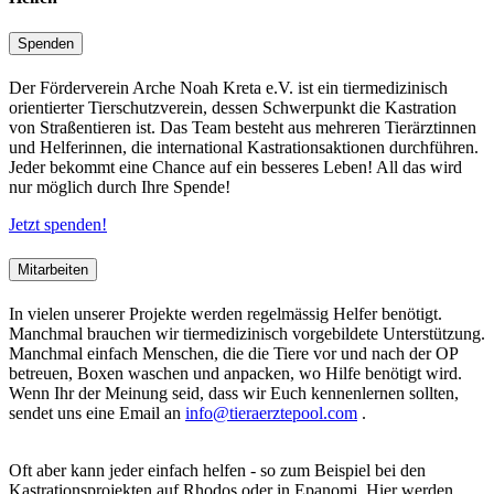
Spenden
Der Förderverein Arche Noah Kreta e.V. ist ein tiermedizinisch
orientierter Tierschutzverein, dessen Schwerpunkt die Kastration
von Straßentieren ist. Das Team besteht aus mehreren Tierärztinnen
und Helferinnen, die international Kastrationsaktionen durchführen.
Jeder bekommt eine Chance auf ein besseres Leben! All das wird
nur möglich durch Ihre Spende!
Jetzt spenden!
Mitarbeiten
In vielen unserer Projekte werden regelmässig Helfer benötigt.
Manchmal brauchen wir tiermedizinisch vorgebildete Unterstützung.
Manchmal einfach Menschen, die die Tiere vor und nach der OP
betreuen, Boxen waschen und anpacken, wo Hilfe benötigt wird.
Wenn Ihr der Meinung seid, dass wir Euch kennenlernen sollten,
sendet uns eine Email an
info@tieraerztepool.com
.
Oft aber kann jeder einfach helfen - so zum Beispiel bei den
Kastrationsprojekten auf Rhodos oder in Epanomi. Hier werden