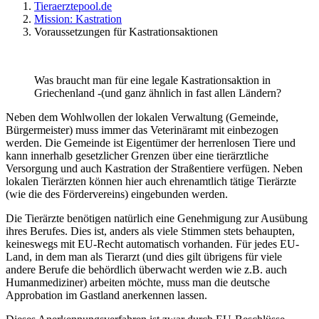
Tieraerztepool.de
Mission: Kastration
Voraussetzungen für Kastrationsaktionen
Was braucht man für eine legale Kastrationsaktion in
Griechenland -(und ganz ähnlich in fast allen Ländern?
Neben dem Wohlwollen der lokalen Verwaltung (Gemeinde,
Bürgermeister) muss immer das Veterinäramt mit einbezogen
werden. Die Gemeinde ist Eigentümer der herrenlosen Tiere und
kann innerhalb gesetzlicher Grenzen über eine tierärztliche
Versorgung und auch Kastration der Straßentiere verfügen. Neben
lokalen Tierärzten können hier auch ehrenamtlich tätige Tierärzte
(wie die des Fördervereins) eingebunden werden.
Die Tierärzte benötigen natürlich eine Genehmigung zur Ausübung
ihres Berufes. Dies ist, anders als viele Stimmen stets behaupten,
keineswegs mit EU-Recht automatisch vorhanden. Für jedes EU-
Land, in dem man als Tierarzt (und dies gilt übrigens für viele
andere Berufe die behördlich überwacht werden wie z.B. auch
Humanmediziner) arbeiten möchte, muss man die deutsche
Approbation im Gastland anerkennen lassen.