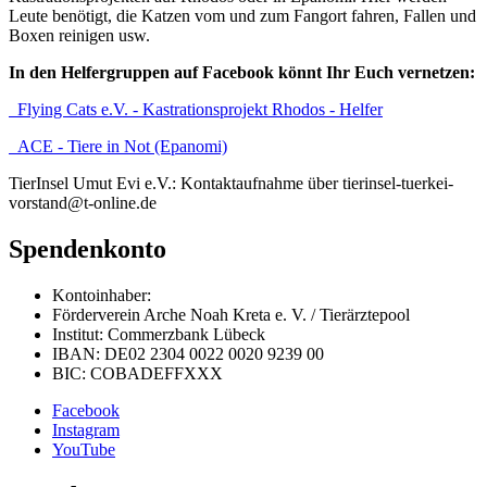
Leute benötigt, die Katzen vom und zum Fangort fahren, Fallen und
Boxen reinigen usw.
In den Helfergruppen auf Facebook könnt Ihr Euch vernetzen:
Flying Cats e.V. - Kastrationsprojekt Rhodos - Helfer
ACE - Tiere in Not (Epanomi)
TierInsel Umut Evi e.V.: Kontaktaufnahme über tierinsel-tuerkei-
vorstand@t-online.de
Spendenkonto
Kontoinhaber:
Förderverein Arche Noah Kreta e. V. / Tierärztepool
Institut: Commerzbank Lübeck
IBAN: DE02 2304 0022 0020 9239 00
BIC: COBADEFFXXX
Facebook
Instagram
YouTube