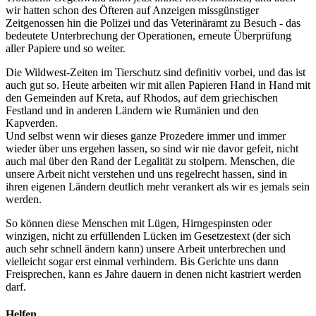
wir hatten schon des Öfteren auf Anzeigen missgünstiger
Zeitgenossen hin die Polizei und das Veterinäramt zu Besuch - das
bedeutete Unterbrechung der Operationen, erneute Überprüfung
aller Papiere und so weiter.
Die Wildwest-Zeiten im Tierschutz sind definitiv vorbei, und das ist
auch gut so. Heute arbeiten wir mit allen Papieren Hand in Hand mit
den Gemeinden auf Kreta, auf Rhodos, auf dem griechischen
Festland und in anderen Ländern wie Rumänien und den
Kapverden.
Und selbst wenn wir dieses ganze Prozedere immer und immer
wieder über uns ergehen lassen, so sind wir nie davor gefeit, nicht
auch mal über den Rand der Legalität zu stolpern. Menschen, die
unsere Arbeit nicht verstehen und uns regelrecht hassen, sind in
ihren eigenen Ländern deutlich mehr verankert als wir es jemals sein
werden.
So können diese Menschen mit Lügen, Hirngespinsten oder
winzigen, nicht zu erfüllenden Lücken im Gesetzestext (der sich
auch sehr schnell ändern kann) unsere Arbeit unterbrechen und
vielleicht sogar erst einmal verhindern. Bis Gerichte uns dann
Freisprechen, kann es Jahre dauern in denen nicht kastriert werden
darf.
Helfen