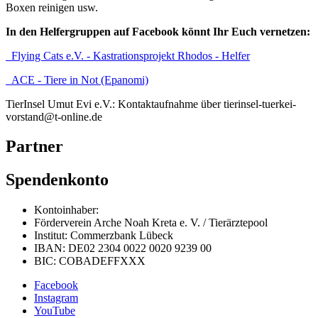
Boxen reinigen usw.
In den Helfergruppen auf Facebook könnt Ihr Euch vernetzen:
Flying Cats e.V. - Kastrationsprojekt Rhodos - Helfer
ACE - Tiere in Not (Epanomi)
TierInsel Umut Evi e.V.: Kontaktaufnahme über tierinsel-tuerkei-
vorstand@t-online.de
Partner
Spendenkonto
Kontoinhaber:
Förderverein Arche Noah Kreta e. V. / Tierärztepool
Institut: Commerzbank Lübeck
IBAN: DE02 2304 0022 0020 9239 00
BIC: COBADEFFXXX
Facebook
Instagram
YouTube