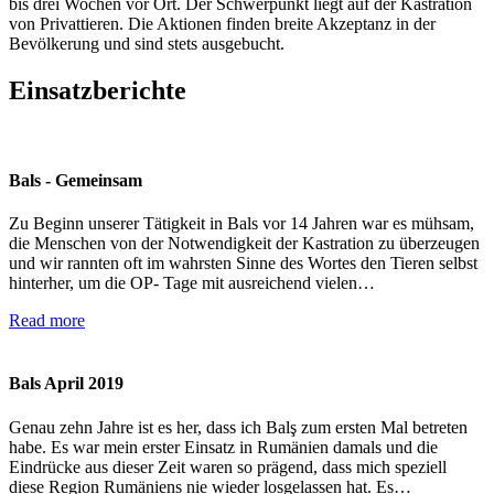
bis drei Wochen vor Ort. Der Schwerpunkt liegt auf der Kastration
von Privattieren. Die Aktionen finden breite Akzeptanz in der
Bevölkerung und sind stets ausgebucht.
Einsatzberichte
Bals - Gemeinsam
Zu Beginn unserer Tätigkeit in Bals vor 14 Jahren war es mühsam,
die Menschen von der Notwendigkeit der Kastration zu überzeugen
und wir rannten oft im wahrsten Sinne des Wortes den Tieren selbst
hinterher, um die OP- Tage mit ausreichend vielen…
Read more
Bals April 2019
Genau zehn Jahre ist es her, dass ich Balş zum ersten Mal betreten
habe. Es war mein erster Einsatz in Rumänien damals und die
Eindrücke aus dieser Zeit waren so prägend, dass mich speziell
diese Region Rumäniens nie wieder losgelassen hat. Es…