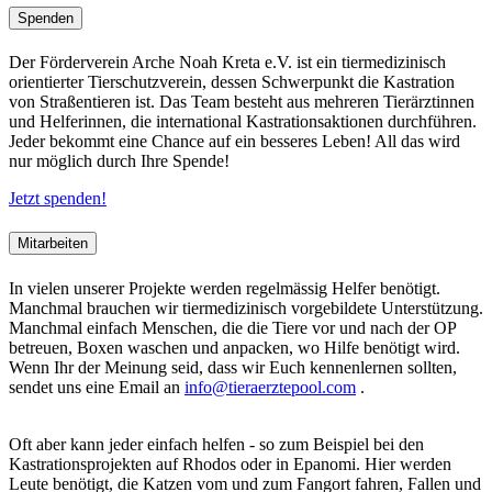
Spenden
Der Förderverein Arche Noah Kreta e.V. ist ein tiermedizinisch
orientierter Tierschutzverein, dessen Schwerpunkt die Kastration
von Straßentieren ist. Das Team besteht aus mehreren Tierärztinnen
und Helferinnen, die international Kastrationsaktionen durchführen.
Jeder bekommt eine Chance auf ein besseres Leben! All das wird
nur möglich durch Ihre Spende!
Jetzt spenden!
Mitarbeiten
In vielen unserer Projekte werden regelmässig Helfer benötigt.
Manchmal brauchen wir tiermedizinisch vorgebildete Unterstützung.
Manchmal einfach Menschen, die die Tiere vor und nach der OP
betreuen, Boxen waschen und anpacken, wo Hilfe benötigt wird.
Wenn Ihr der Meinung seid, dass wir Euch kennenlernen sollten,
sendet uns eine Email an
info@tieraerztepool.com
.
Oft aber kann jeder einfach helfen - so zum Beispiel bei den
Kastrationsprojekten auf Rhodos oder in Epanomi. Hier werden
Leute benötigt, die Katzen vom und zum Fangort fahren, Fallen und