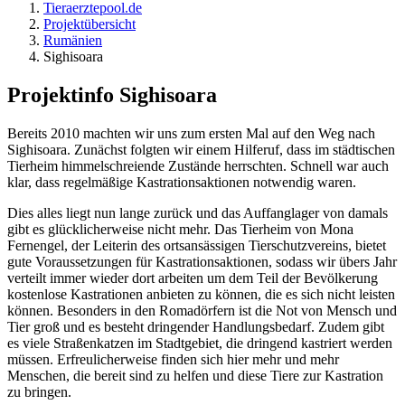
Tieraerztepool.de
Projektübersicht
Rumänien
Sighisoara
Projektinfo Sighisoara
Bereits 2010 machten wir uns zum ersten Mal auf den Weg nach
Sighisoara. Zunächst folgten wir einem Hilferuf, dass im städtischen
Tierheim himmelschreiende Zustände herrschten. Schnell war auch
klar, dass regelmäßige Kastrationsaktionen notwendig waren.
Dies alles liegt nun lange zurück und das Auffanglager von damals
gibt es glücklicherweise nicht mehr. Das Tierheim von Mona
Fernengel, der Leiterin des ortsansässigen Tierschutzvereins, bietet
gute Voraussetzungen für Kastrationsaktionen, sodass wir übers Jahr
verteilt immer wieder dort arbeiten um dem Teil der Bevölkerung
kostenlose Kastrationen anbieten zu können, die es sich nicht leisten
können. Besonders in den Romadörfern ist die Not von Mensch und
Tier groß und es besteht dringender Handlungsbedarf. Zudem gibt
es viele Straßenkatzen im Stadtgebiet, die dringend kastriert werden
müssen. Erfreulicherweise finden sich hier mehr und mehr
Menschen, die bereit sind zu helfen und diese Tiere zur Kastration
zu bringen.