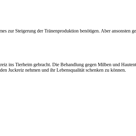
emes zur Steigerung der Tränenproduktion benötigen. Aber ansonsten geh
reiz ins Tierheim gebracht. Die Behandlung gegen Milben und Hautentzü
t den Juckreiz nehmen und ihr Lebensqualität schenken zu können.