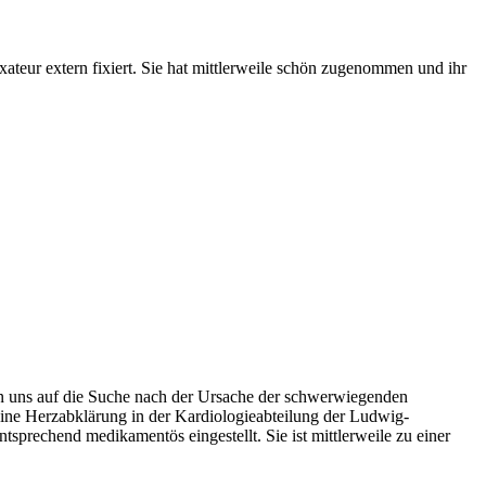
teur extern fixiert. Sie hat mittlerweile schön zugenommen und ihr
n uns auf die Suche nach der Ursache der schwerwiegenden
ne Herzabklärung in der Kardiologieabteilung der Ludwig-
sprechend medikamentös eingestellt. Sie ist mittlerweile zu einer