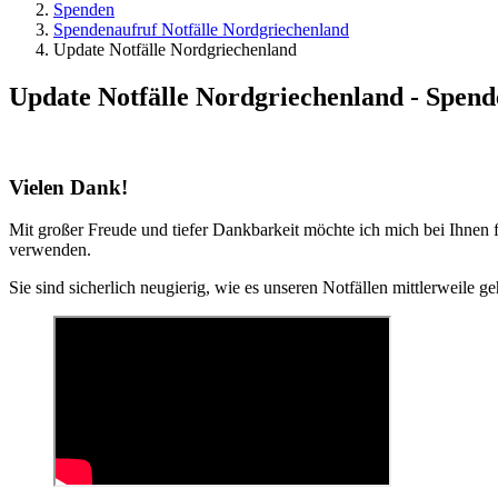
Spenden
Spendenaufruf Notfälle Nordgriechenland
Update Notfälle Nordgriechenland
Update Notfälle Nordgriechenland - Spende
Vielen Dank!
Mit großer Freude und tiefer Dankbarkeit möchte ich mich bei Ihnen 
verwenden.
Sie sind sicherlich neugierig, wie es unseren Notfällen mittlerweile g