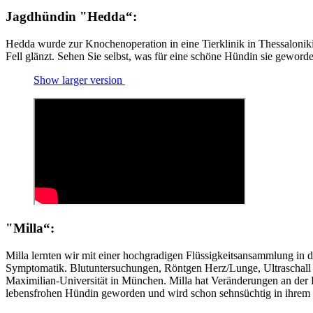
Jagdhündin "Hedda“:
Hedda wurde zur Knochenoperation in eine Tierklinik in Thessalonik
Fell glänzt. Sehen Sie selbst, was für eine schöne Hündin sie geworde
Show larger version
"Milla“:
Milla lernten wir mit einer hochgradigen Flüssigkeitsansammlung i
Symptomatik. Blutuntersuchungen, Röntgen Herz/Lunge, Ultraschall 
Maximilian-Universität in München. Milla hat Veränderungen an der He
lebensfrohen Hündin geworden und wird schon sehnsüchtig in ihrem