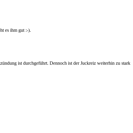
t es ihm gut :-).
ndung ist durchgeführt. Dennoch ist der Juckreiz weiterhin zu stark