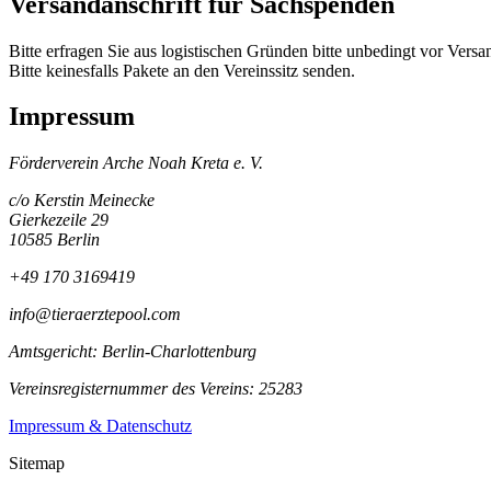
Versandanschrift für Sachspenden
Bitte erfragen Sie aus logistischen Gründen bitte unbedingt vor Vers
Bitte keinesfalls Pakete an den Vereinssitz senden.
Impressum
Förderverein Arche Noah Kreta e. V.
c/o Kerstin Meinecke
Gierkezeile 29
10585 Berlin
+49 170 3169419
info@tieraerztepool.com
Amtsgericht: Berlin-Charlottenburg
Vereinsregisternummer des Vereins: 25283
Impressum & Datenschutz
Sitemap