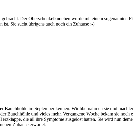
i gebracht. Der Oberschenkelknochen wurde mit einem sogenannten Fixa
n ist. Sie sucht übrigens auch noch ein Zuhause :-).
n der Bauchhöhle im September kennen. Wir übernahmen sie und machte
der Bauchhöhle und vieles mehr. Vergangene Woche bekam sie noch ei
rzklappe, die all ihre Symptome ausgelöst hatten. Sie wird nun dement
 neuen Zuhause erwartet.