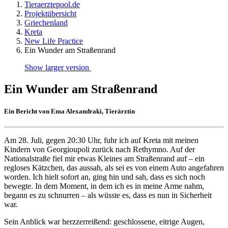
Tieraerztepool.de
Projektübersicht
Griechenland
Kreta
New Life Practice
Ein Wunder am Straßenrand
Show larger version
Ein Wunder am Straßenrand
Ein Bericht von Ema Alexandraki, Tierärztin
Am 28. Juli, gegen 20:30 Uhr, fuhr ich auf Kreta mit meinen
Kindern von Georgioupoli zurück nach Rethymno. Auf der
Nationalstraße fiel mir etwas Kleines am Straßenrand auf – ein
regloses Kätzchen, das aussah, als sei es von einem Auto angefahren
worden. Ich hielt sofort an, ging hin und sah, dass es sich noch
bewegte. In dem Moment, in dem ich es in meine Arme nahm,
begann es zu schnurren – als wüsste es, dass es nun in Sicherheit
war.
Sein Anblick war herzzerreißend: geschlossene, eitrige Augen,