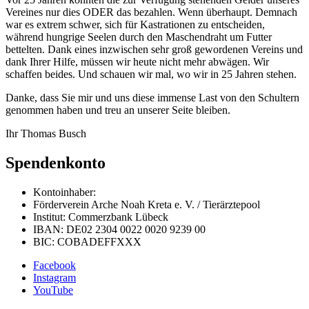
Vereines nur dies ODER das bezahlen. Wenn überhaupt. Demnach
war es extrem schwer, sich für Kastrationen zu entscheiden,
während hungrige Seelen durch den Maschendraht um Futter
bettelten. Dank eines inzwischen sehr groß gewordenen Vereins und
dank Ihrer Hilfe, müssen wir heute nicht mehr abwägen. Wir
schaffen beides. Und schauen wir mal, wo wir in 25 Jahren stehen.
Danke, dass Sie mir und uns diese immense Last von den Schultern
genommen haben und treu an unserer Seite bleiben.
Ihr Thomas Busch
Spendenkonto
Kontoinhaber:
Förderverein Arche Noah Kreta e. V. / Tierärztepool
Institut: Commerzbank Lübeck
IBAN: DE02 2304 0022 0020 9239 00
BIC: COBADEFFXXX
Facebook
Instagram
YouTube