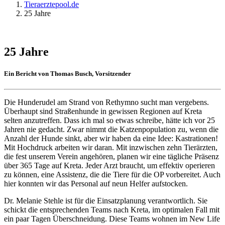
Tieraerztepool.de
25 Jahre
25 Jahre
Ein Bericht von Thomas Busch, Vorsitzender
Die Hunderudel am Strand von Rethymno sucht man vergebens.
Überhaupt sind Straßenhunde in gewissen Regionen auf Kreta
selten anzutreffen. Dass ich mal so etwas schreibe, hätte ich vor 25
Jahren nie gedacht. Zwar nimmt die Katzenpopulation zu, wenn die
Anzahl der Hunde sinkt, aber wir haben da eine Idee: Kastrationen!
Mit Hochdruck arbeiten wir daran. Mit inzwischen zehn Tierärzten,
die fest unserem Verein angehören, planen wir eine tägliche Präsenz
über 365 Tage auf Kreta. Jeder Arzt braucht, um effektiv operieren
zu können, eine Assistenz, die die Tiere für die OP vorbereitet. Auch
hier konnten wir das Personal auf neun Helfer aufstocken.
Dr. Melanie Stehle ist für die Einsatzplanung verantwortlich. Sie
schickt die entsprechenden Teams nach Kreta, im optimalen Fall mit
ein paar Tagen Überschneidung. Diese Teams wohnen im New Life