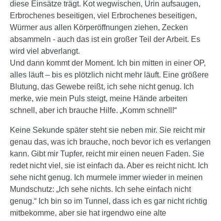
diese Einsätze trägt. Kot wegwischen, Urin aufsaugen,
Erbrochenes beseitigen, viel Erbrochenes beseitigen,
Würmer aus allen Körperöffnungen ziehen, Zecken
absammeln - auch das ist ein großer Teil der Arbeit. Es
wird viel abverlangt.
Und dann kommt der Moment. Ich bin mitten in einer OP,
alles läuft – bis es plötzlich nicht mehr läuft. Eine größere
Blutung, das Gewebe reißt, ich sehe nicht genug. Ich
merke, wie mein Puls steigt, meine Hände arbeiten
schnell, aber ich brauche Hilfe. „Komm schnell!“
Keine Sekunde später steht sie neben mir. Sie reicht mir
genau das, was ich brauche, noch bevor ich es verlangen
kann. Gibt mir Tupfer, reicht mir einen neuen Faden. Sie
redet nicht viel, sie ist einfach da. Aber es reicht nicht. Ich
sehe nicht genug. Ich murmele immer wieder in meinen
Mundschutz: „Ich sehe nichts. Ich sehe einfach nicht
genug.“ Ich bin so im Tunnel, dass ich es gar nicht richtig
mitbekomme, aber sie hat irgendwo eine alte