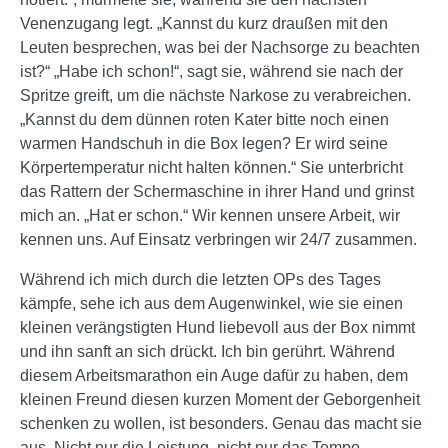
Venenzugang legt. „Kannst du kurz draußen mit den
Leuten besprechen, was bei der Nachsorge zu beachten
ist?“ „Habe ich schon!“, sagt sie, während sie nach der
Spritze greift, um die nächste Narkose zu verabreichen.
„Kannst du dem dünnen roten Kater bitte noch einen
warmen Handschuh in die Box legen? Er wird seine
Körpertemperatur nicht halten können.“ Sie unterbricht
das Rattern der Schermaschine in ihrer Hand und grinst
mich an. „Hat er schon.“ Wir kennen unsere Arbeit, wir
kennen uns. Auf Einsatz verbringen wir 24/7 zusammen.
Während ich mich durch die letzten OPs des Tages
kämpfe, sehe ich aus dem Augenwinkel, wie sie einen
kleinen verängstigten Hund liebevoll aus der Box nimmt
und ihn sanft an sich drückt. Ich bin gerührt. Während
diesem Arbeitsmarathon ein Auge dafür zu haben, dem
kleinen Freund diesen kurzen Moment der Geborgenheit
schenken zu wollen, ist besonders. Genau das macht sie
aus. Nicht nur die Leistung, nicht nur das Tempo –