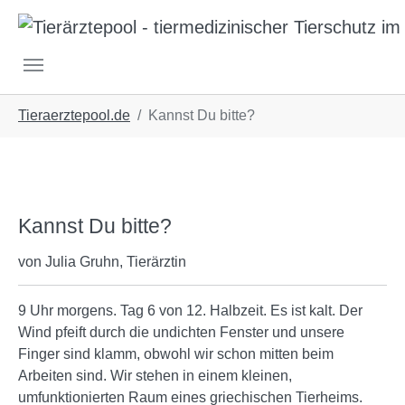
Skip to main navigation
Skip to main content
Skip to page footer
You are here:
Tieraerztepool.de
Kannst Du bitte?
Kannst Du bitte?
von Julia Gruhn, Tierärztin
9 Uhr morgens. Tag 6 von 12. Halbzeit. Es ist kalt. Der
Wind pfeift durch die undichten Fenster und unsere
Finger sind klamm, obwohl wir schon mitten beim
Arbeiten sind. Wir stehen in einem kleinen,
umfunktionierten Raum eines griechischen Tierheims.