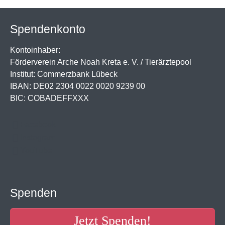
Spendenkonto
Kontoinhaber:
Förderverein Arche Noah Kreta e. V. / Tierärztepool
Institut: Commerzbank Lübeck
IBAN: DE02 2304 0022 0020 9239 00
BIC: COBADEFFXXX
Facebook
Instagram
YouTube
Spenden
Jetzt Spenden!