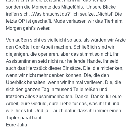
sondern die Momente des Mitgefühls. Unsere Blicke
treffen sich. „Was brauchst du?“ Ich seufze. „Nichts!“ Die
letzte OP ist geschafft. Müde verlassen wir das Tierheim.
Morgen geht’s weiter.
Von außen sieht es vielleicht so aus, als würden wir Ärzte
den Großteil der Arbeit machen. Schließlich sind wir
diejenigen, die operieren, aber das stimmt so nicht. Ihr
Assistentinnen seid nicht nur helfende Hände. Ihr seid
auch das Herzstück dieser Einsätze. Die, die mitdenken,
wenn wir nicht mehr denken können. Die, die den
Überblick behalten, wenn wir ihn mal verlieren. Die, die
sich den ganzen Tag in tausend Teile reißen und
trotzdem alles zusammenhalten. Danke. Danke für eure
Arbeit, eure Geduld, eure Liebe für das, was ihr tut und
wie ihr es tut. Und ja – auch dafür, dass ihr immer einen
Tupfer parat habt.
Eure Julia