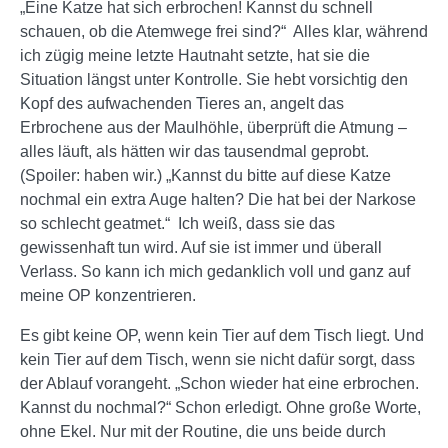
„Eine Katze hat sich erbrochen! Kannst du schnell
schauen, ob die Atemwege frei sind?“ Alles klar, während
ich zügig meine letzte Hautnaht setzte, hat sie die
Situation längst unter Kontrolle. Sie hebt vorsichtig den
Kopf des aufwachenden Tieres an, angelt das
Erbrochene aus der Maulhöhle, überprüft die Atmung –
alles läuft, als hätten wir das tausendmal geprobt.
(Spoiler: haben wir.) „Kannst du bitte auf diese Katze
nochmal ein extra Auge halten? Die hat bei der Narkose
so schlecht geatmet.“ Ich weiß, dass sie das
gewissenhaft tun wird. Auf sie ist immer und überall
Verlass. So kann ich mich gedanklich voll und ganz auf
meine OP konzentrieren.
Es gibt keine OP, wenn kein Tier auf dem Tisch liegt. Und
kein Tier auf dem Tisch, wenn sie nicht dafür sorgt, dass
der Ablauf vorangeht. „Schon wieder hat eine erbrochen.
Kannst du nochmal?“ Schon erledigt. Ohne große Worte,
ohne Ekel. Nur mit der Routine, die uns beide durch