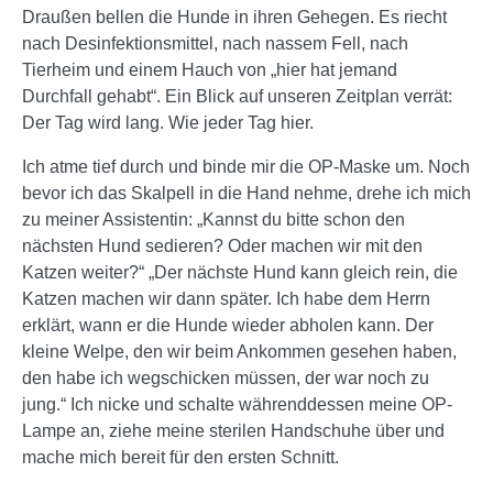
Draußen bellen die Hunde in ihren Gehegen. Es riecht
nach Desinfektionsmittel, nach nassem Fell, nach
Tierheim und einem Hauch von „hier hat jemand
Durchfall gehabt“. Ein Blick auf unseren Zeitplan verrät:
Der Tag wird lang. Wie jeder Tag hier.
Ich atme tief durch und binde mir die OP-Maske um. Noch
bevor ich das Skalpell in die Hand nehme, drehe ich mich
zu meiner Assistentin: „Kannst du bitte schon den
nächsten Hund sedieren? Oder machen wir mit den
Katzen weiter?“ „Der nächste Hund kann gleich rein, die
Katzen machen wir dann später. Ich habe dem Herrn
erklärt, wann er die Hunde wieder abholen kann. Der
kleine Welpe, den wir beim Ankommen gesehen haben,
den habe ich wegschicken müssen, der war noch zu
jung.“ Ich nicke und schalte währenddessen meine OP-
Lampe an, ziehe meine sterilen Handschuhe über und
mache mich bereit für den ersten Schnitt.