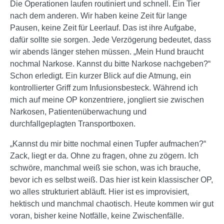
Die Operationen laufen routiniert und schnell. Ein Tier
nach dem anderen. Wir haben keine Zeit für lange
Pausen, keine Zeit für Leerlauf. Das ist ihre Aufgabe,
dafür sollte sie sorgen. Jede Verzögerung bedeutet, dass
wir abends länger stehen müssen. „Mein Hund braucht
nochmal Narkose. Kannst du bitte Narkose nachgeben?“
Schon erledigt. Ein kurzer Blick auf die Atmung, ein
kontrollierter Griff zum Infusionsbesteck. Während ich
mich auf meine OP konzentriere, jongliert sie zwischen
Narkosen, Patientenüberwachung und
durchfallgeplagten Transportboxen.
„Kannst du mir bitte nochmal einen Tupfer aufmachen?“
Zack, liegt er da. Ohne zu fragen, ohne zu zögern. Ich
schwöre, manchmal weiß sie schon, was ich brauche,
bevor ich es selbst weiß. Das hier ist kein klassischer OP,
wo alles strukturiert abläuft. Hier ist es improvisiert,
hektisch und manchmal chaotisch. Heute kommen wir gut
voran, bisher keine Notfälle, keine Zwischenfälle.