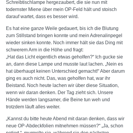
Schreibtischlampe hergezaubert, die sie nun mit
todernster Miene über mein OP-Feld hält und stoisch
darauf wartet, dass es besser wird.
Es hat eine ganze Weile gedauert, bis ich die Blutung
zum Stillstand bringen konnte und mein Adrenalinpegel
wieder sinken konnte. Noch immer hält sie das Ding mit
schwerem Arm in die Höhe und fragt:
„Hat das Licht eigentlich etwas geholfen?“ Ich gucke sie
an, dann diese Lampe und musste laut lachen. „Nein es
hat überhaupt keinen Unterschied gemacht!“ Aber darum
ging es auch nicht. Das, was geholfen hat, war ihr
Beistand. Noch heute lachen wir über diese Situation,
wenn wir daran denken. Der Tag zieht sich. Unsere
Hände werden langsamer, die Beine tun weh und
trotzdem läuft alles weiter.
„Kannst du bitte heute Abend mit daran denken, dass wir
neue OP-Abdeckfolien mitnehmen müssen?“ „Ja, schon
notiert.“, murmelte sie, während sie den nächsten