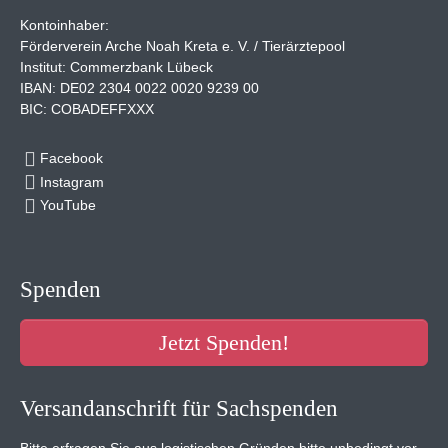
Kontoinhaber:
Förderverein Arche Noah Kreta e. V. / Tierärztepool
Institut: Commerzbank Lübeck
IBAN: DE02 2304 0022 0020 9239 00
BIC: COBADEFFXXX
Facebook
Instagram
YouTube
Spenden
Jetzt Spenden!
Versandanschrift für Sachspenden
Bitte erfragen Sie aus logistischen Gründen bitte unbedingt vor