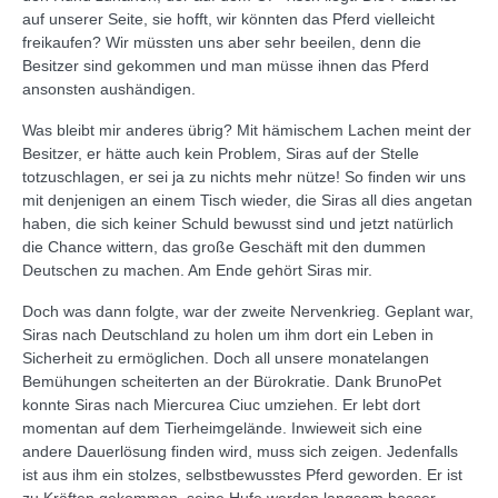
auf unserer Seite, sie hofft, wir könnten das Pferd vielleicht
freikaufen? Wir müssten uns aber sehr beeilen, denn die
Besitzer sind gekommen und man müsse ihnen das Pferd
ansonsten aushändigen.
Was bleibt mir anderes übrig? Mit hämischem Lachen meint der
Besitzer, er hätte auch kein Problem, Siras auf der Stelle
totzuschlagen, er sei ja zu nichts mehr nütze! So finden wir uns
mit denjenigen an einem Tisch wieder, die Siras all dies angetan
haben, die sich keiner Schuld bewusst sind und jetzt natürlich
die Chance wittern, das große Geschäft mit den dummen
Deutschen zu machen. Am Ende gehört Siras mir.
Doch was dann folgte, war der zweite Nervenkrieg. Geplant war,
Siras nach Deutschland zu holen um ihm dort ein Leben in
Sicherheit zu ermöglichen. Doch all unsere monatelangen
Bemühungen scheiterten an der Bürokratie. Dank BrunoPet
konnte Siras nach Miercurea Ciuc umziehen. Er lebt dort
momentan auf dem Tierheimgelände. Inwieweit sich eine
andere Dauerlösung finden wird, muss sich zeigen. Jedenfalls
ist aus ihm ein stolzes, selbstbewusstes Pferd geworden. Er ist