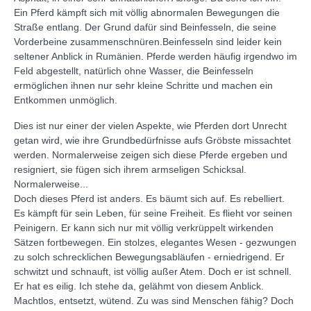
Ein Pferd kämpft sich mit völlig abnormalen Bewegungen die
Straße entlang. Der Grund dafür sind Beinfesseln, die seine
Vorderbeine zusammenschnüren.Beinfesseln sind leider kein
seltener Anblick in Rumänien. Pferde werden häufig irgendwo im
Feld abgestellt, natürlich ohne Wasser, die Beinfesseln
ermöglichen ihnen nur sehr kleine Schritte und machen ein
Entkommen unmöglich.
Dies ist nur einer der vielen Aspekte, wie Pferden dort Unrecht
getan wird, wie ihre Grundbedürfnisse aufs Gröbste missachtet
werden. Normalerweise zeigen sich diese Pferde ergeben und
resigniert, sie fügen sich ihrem armseligen Schicksal.
Normalerweise...
Doch dieses Pferd ist anders. Es bäumt sich auf. Es rebelliert.
Es kämpft für sein Leben, für seine Freiheit. Es flieht vor seinen
Peinigern. Er kann sich nur mit völlig verkrüppelt wirkenden
Sätzen fortbewegen. Ein stolzes, elegantes Wesen - gezwungen
zu solch schrecklichen Bewegungsabläufen - erniedrigend. Er
schwitzt und schnauft, ist völlig außer Atem. Doch er ist schnell.
Er hat es eilig. Ich stehe da, gelähmt von diesem Anblick.
Machtlos, entsetzt, wütend. Zu was sind Menschen fähig? Doch