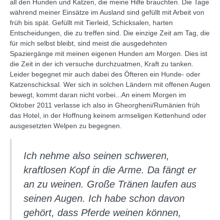
all den Hunden und Katzen, die meine Hilfe brauchten. Die Tage
während meiner Einsätze im Ausland sind gefüllt mit Arbeit von
früh bis spät. Gefüllt mit Tierleid, Schicksalen, harten
Entscheidungen, die zu treffen sind. Die einzige Zeit am Tag, die
für mich selbst bleibt, sind meist die ausgedehnten
Spaziergänge mit meinen eigenen Hunden am Morgen. Dies ist
die Zeit in der ich versuche durchzuatmen, Kraft zu tanken.
Leider begegnet mir auch dabei des Öfteren ein Hunde- oder
Katzenschicksal. Wer sich in solchen Ländern mit offenen Augen
bewegt, kommt daran nicht vorbei...An einem Morgen im
Oktober 2011 verlasse ich also in Gheorgheni/Rumänien früh
das Hotel, in der Hoffnung keinem armseligen Kettenhund oder
ausgesetzten Welpen zu begegnen.
Ich nehme also seinen schweren,
kraftlosen Kopf in die Arme. Da fängt er
an zu weinen. Große Tränen laufen aus
seinen Augen. Ich habe schon davon
gehört, dass Pferde weinen können,