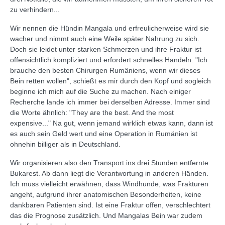
zu verhindern...
Wir nennen die Hündin Mangala und erfreulicherweise wird sie
wacher und nimmt auch eine Weile später Nahrung zu sich.
Doch sie leidet unter starken Schmerzen und ihre Fraktur ist
offensichtlich kompliziert und erfordert schnelles Handeln. "Ich
brauche den besten Chirurgen Rumäniens, wenn wir dieses
Bein retten wollen", schießt es mir durch den Kopf und sogleich
beginne ich mich auf die Suche zu machen. Nach einiger
Recherche lande ich immer bei derselben Adresse. Immer sind
die Worte ähnlich: "They are the best. And the most
expensive..." Na gut, wenn jemand wirklich etwas kann, dann ist
es auch sein Geld wert und eine Operation in Rumänien ist
ohnehin billiger als in Deutschland.
Wir organisieren also den Transport ins drei Stunden entfernte
Bukarest. Ab dann liegt die Verantwortung in anderen Händen.
Ich muss vielleicht erwähnen, dass Windhunde, was Frakturen
angeht, aufgrund ihrer anatomischen Besonderheiten, keine
dankbaren Patienten sind. Ist eine Fraktur offen, verschlechtert
das die Prognose zusätzlich. Und Mangalas Bein war zudem