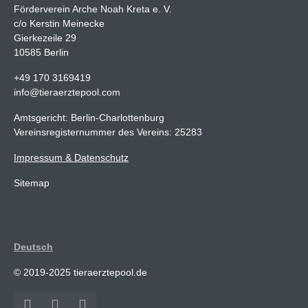
Förderverein Arche Noah Kreta e. V.
c/o Kerstin Meinecke
Gierkezeile 29
10585 Berlin
+49 170 3169419
info@tieraerztepool.com
Amtsgericht: Berlin-Charlottenburg
Vereinsregisternummer des Vereins: 25283
Impressum & Datenschutz
Sitemap
Deutsch
© 2019-2025 tieraerztepool.de