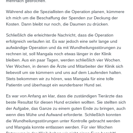
mehrfach gebrochen.
Während also die Speziallisten die Operation planen, kümmere
ich mich um die Beschaffung der Spenden zur Deckung der
Kosten. Dann bleibt nur noch, die Daumen zu drücken.
Schließlich die erleichterde Nachricht, dass die Operation
erfolgreich verlaufen ist. Es war jedoch eine sehr lange und
aufwändige Operation und da mit Wundheilungsstörungen zu
rechnen ist, soll Mangala noch etwas länger in der Klinik
bleiben. Aus ein paar Tagen, werden schließlich vier Wochen.
Vier Wochen, in denen die Ärzte und Mitarbeiter der Klinik sich
liebevoll um sie kümmern und uns auf dem Laufenden halten.
Stets bekommen wir zu hören, was Mangala für eine tolle
Patientin und überhaupt ein wunderbarer Hund sei.
Es war von Anfang an klar, dass die zuständigen Tierärzte das
beste Resultat für diesen Hund erzielen wollten. Sie stellten sich
der Aufgabe, das Ganze zu einem guten Ende zu bringen, auch
wenn dies Mühe und Aufwand erforderte. Schließlich konnten
die Wundheilungsstörungen unter Kontrolle gebracht werden
und Mangala konnte entlassen werden. Für vier Wochen