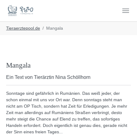
Skip to main navigation
Skip to main content
Skip to page footer
You are here:
Tieraerztepool.de
Mangala
Mangala
Ein Text von Tierärztin Nina Schöllhorn
Sonntage sind gefährlich in Rumänien. Das weiß jeder, der
schon einmal mit uns vor Ort war. Denn sonntags steht man
nicht am OP Tisch, sondern hat Zeit für Erledigungen. Je mehr
Zeit man allerdings auf Rumäniens Straßen verbringt, desto
mehr steigt die Chance auf Elend zu treffen, das sofortiges
Handeln erfordert. Doch eigentlich ist genau dies, gerade nicht
der Sinn eines freien Tages...