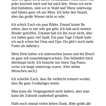
jeder kuschelt mich und hat mich lieb. Wenn wir nicht
dort hinfahren, sind wir in Wald und Wiese unterwegs
und fahren ganz oft ans Meer. Ich liebe den Strand,
aber das große Wasser nicht so sehr.
Ich schick Euch ein paar Bilder. Darauf könnt Ihr
sehen, dass es mir sehr gut geht. Ich hab auch meinen
Bruder getroffen. Erkannt hab ich ihn zwar nicht, aber
wir hatten ganz viel Spaß. Ein paar Tage Urlaub hatte
ich auch schon bei Oma und Opa. Da gibt’s noch mehr
Futter als daheim:)
Mein Bein haben wir untersuchen lassen und der Bruch
ist ganz toll zusammengewachsen. Das behindert mich
überhaupt nicht. Ich brauche nur einen Tag Pause,
wenn wir lange unterwegs waren. Aber meine
Menschen auch;)
Ich schreibe Euch, dass Ihr vielleicht erinnert werdet,
dass Ihr ganz Großartiges leistet.
Man kann die Vergangenheit nicht ändern, aber man
kann die Zukunft zauberhaft gestalten.
Habt noch einmal vielen lieben Dank. Bitte grüßt alle