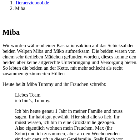
Tieraerztepool.de
Miba
Miba
Wir wurden während einer Kastrationsaktion auf das Schicksal der
beiden Welpen Miba und Miko aufmerksam. Die beiden waren von
einem sehr tierlieben Mädchen gefunden worden, dieses konnte den
beiden aber keine artgerechte Unterbringung und Versorgung bieten.
So lebten die beiden an der Kette, mit mehr schlecht als recht
zusammen gezimmerten Hütten.
Heute heißt Miba Tummy und ihr Frauchen schreibt:
Liebes Team,
ich bin’s, Tummy.
Ich bin heute genau 1 Jahr in meiner Familie und muss
sagen, Ihr habt gut gewählt. Hier sind alle so lieb. Ihr
müsst wissen, ich bin in eine Großfamilie gezogen.
Also eigentlich wohnen mein Frauchen, Max (ihr
Sohn) und ich zusammen, aber an den Wochenenden
sind wir ganz oft in dieser Großfamilie. Stellt Euch vor,