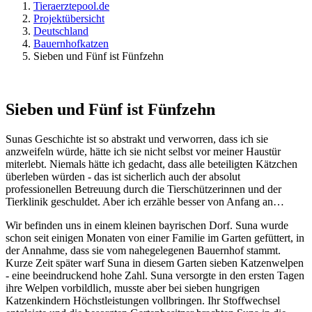
Tieraerztepool.de
Projektübersicht
Deutschland
Bauernhofkatzen
Sieben und Fünf ist Fünfzehn
Sieben und Fünf ist Fünfzehn
Sunas Geschichte ist so abstrakt und verworren, dass ich sie
anzweifeln würde, hätte ich sie nicht selbst vor meiner Haustür
miterlebt. Niemals hätte ich gedacht, dass alle beteiligten Kätzchen
überleben würden - das ist sicherlich auch der absolut
professionellen Betreuung durch die Tierschützerinnen und der
Tierklinik geschuldet. Aber ich erzähle besser von Anfang an…
Wir befinden uns in einem kleinen bayrischen Dorf. Suna wurde
schon seit einigen Monaten von einer Familie im Garten gefüttert, in
der Annahme, dass sie vom nahegelegenen Bauernhof stammt.
Kurze Zeit später warf Suna in diesem Garten sieben Katzenwelpen
- eine beeindruckend hohe Zahl. Suna versorgte in den ersten Tagen
ihre Welpen vorbildlich, musste aber bei sieben hungrigen
Katzenkindern Höchstleistungen vollbringen. Ihr Stoffwechsel