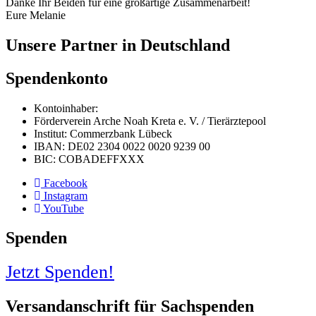
Danke Ihr Beiden für eine großartige Zusammenarbeit!
Eure Melanie
Unsere Partner in Deutschland
Spendenkonto
Kontoinhaber:
Förderverein Arche Noah Kreta e. V. / Tierärztepool
Institut: Commerzbank Lübeck
IBAN: DE02 2304 0022 0020 9239 00
BIC: COBADEFFXXX
Facebook
Instagram
YouTube
Spenden
Jetzt Spenden!
Versandanschrift für Sachspenden