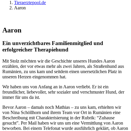
Tieraerztepool.de
Aaron
Aaron
Ein unverzichtbares Familienmitglied und
erfolgreicher Therapiehund
Mit Stolz möchten wir die Geschichte unseres Hundes Aaron
erzählen, der vor etwas mehr als zwei Jahren, als Straßenhund aus
Rumänien, zu uns kam und seitdem einen unersetzlichen Platz in
unseren Herzen eingenommen hat.
Wir haben uns von Anfang an in Aaron verliebt. Er ist ein
freundlicher, liebevoller, sehr sozialer und verschmuster Hund, der
immer für uns da ist.
Bevor Aaron – damals noch Mathias – zu uns kam, erhielten wir
von Nina Schöllhorn und ihrem Team vor Ort in Rumänien eine
Beschreibung mit Charakterisierung in der Rubrik: “Zuhause
gesucht”. Per Mail haben wir uns um eine Vermittlung von Aaron
beworben. Bei einem Telefonat wurde ausführlich geklärt, ob Aaron