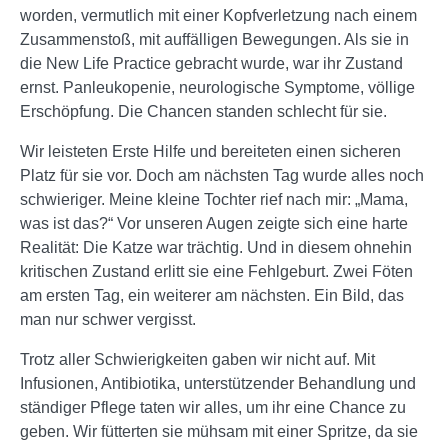
worden, vermutlich mit einer Kopfverletzung nach einem
Zusammenstoß, mit auffälligen Bewegungen. Als sie in
die New Life Practice gebracht wurde, war ihr Zustand
ernst. Panleukopenie, neurologische Symptome, völlige
Erschöpfung. Die Chancen standen schlecht für sie.
Wir leisteten Erste Hilfe und bereiteten einen sicheren
Platz für sie vor. Doch am nächsten Tag wurde alles noch
schwieriger. Meine kleine Tochter rief nach mir: „Mama,
was ist das?“ Vor unseren Augen zeigte sich eine harte
Realität: Die Katze war trächtig. Und in diesem ohnehin
kritischen Zustand erlitt sie eine Fehlgeburt. Zwei Föten
am ersten Tag, ein weiterer am nächsten. Ein Bild, das
man nur schwer vergisst.
Trotz aller Schwierigkeiten gaben wir nicht auf. Mit
Infusionen, Antibiotika, unterstützender Behandlung und
ständiger Pflege taten wir alles, um ihr eine Chance zu
geben. Wir fütterten sie mühsam mit einer Spritze, da sie