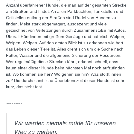
Anzahl überfahrener Hunde, die man auf der gesamten Strecke
am Straßenrand findet. An allen Parkbuchten, Tankstellen und
Grillstellen entlang der Straßen sind Rudel von Hunden zu
finden. Meist stark abgemagert, ausgezehrt und viele
gezeichnet von Verletzungen durch Zusammenstöße mit Autos.
Überall Hündinnen mit großem Gesäuge und natürlich Welpen,
Welpen, Welpen. Auf den ersten Blick ist zu erkennen wie hart
das Leben dieser Tiere ist. Alles dreht sich um die Suche nach
Futter, Wasser und die allgemeine Sicherung der Resourcen.
Wer regelmäßig diese Strecken fährt, erkennt schnell, dass
kaum einer dieser Hunde beim nächsten Mal noch aufzufinden
ist. Wo kommen sie her? Wo gehen sie hin? Was stößt ihnen
zu? Die durchschnittliche Überlebenszeit dieser Hunde ist sehr
kurz, das steht fest.
Wir werden niemals müde für unseren
Weg zu werben.