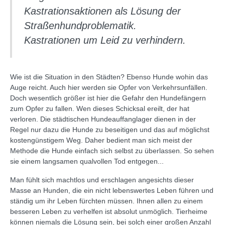
Kastrationsaktionen als Lösung der
Straßenhundproblematik.
Kastrationen um Leid zu verhindern.
Wie ist die Situation in den Städten? Ebenso Hunde wohin das
Auge reicht. Auch hier werden sie Opfer von Verkehrsunfällen.
Doch wesentlich größer ist hier die Gefahr den Hundefängern
zum Opfer zu fallen. Wen dieses Schicksal ereilt, der hat
verloren. Die städtischen Hundeauffanglager dienen in der
Regel nur dazu die Hunde zu beseitigen und das auf möglichst
kostengünstigem Weg. Daher bedient man sich meist der
Methode die Hunde einfach sich selbst zu überlassen. So sehen
sie einem langsamen qualvollen Tod entgegen...
Man fühlt sich machtlos und erschlagen angesichts dieser
Masse an Hunden, die ein nicht lebenswertes Leben führen und
ständig um ihr Leben fürchten müssen. Ihnen allen zu einem
besseren Leben zu verhelfen ist absolut unmöglich. Tierheime
können niemals die Lösung sein, bei solch einer großen Anzahl