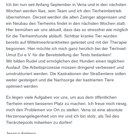
Ich bin nun seit Anfang September in Veria und in den nächsten
Wochen werden Ilias, sein Team und ich den Tierheimbetrieb
übernehmen. Derzeit werden die alten Zwinger abgerissen und
ein Neubau des Tierheims findet in den nächsten Wochen statt.
Hier bemühen wir uns aktuell, dass das so stressfrei wie möglich
für die Tierheimhunde abläuft. Sichtbar kranke Tier wurden
bereits auf Mittelmeerkrankheiten getestet und mit der Therapie
begonnen. Hier möchte ich mich ganz herzlich bei der TierInsel-
Umut Evi e.V. für die Bereitstellung der Tests bedanken!
Wir bilden Rudel und ermöglichen den Hunden einen täglichen
Auslauf. Die Arbeitsprozesse müssen dringend verbessert und
umstrukturiert werden. Die Kastrationen der Straßentiere sollen
weiter gesteigert und die Nachsorge der kastrierten Tiere
optimiert werden.
Es liegen viele Aufgaben vor uns, um aus dem öffentlichen
Tierheim einen besseren Platz zu machen. Ich freue mich riesig,
mich den Problemen vor Ort zu stellen. Veria ist eine absolute
Herzensangelegenheit von mir und ich bin stolz, als Teil des
Tierärztepools mitwirken zu dürfen!
Jessica Amberg