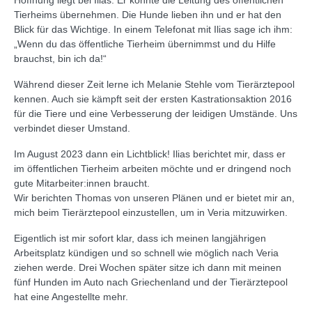
Tierheims übernehmen. Die Hunde lieben ihn und er hat den
Blick für das Wichtige. In einem Telefonat mit Ilias sage ich ihm:
„Wenn du das öffentliche Tierheim übernimmst und du Hilfe
brauchst, bin ich da!“
Während dieser Zeit lerne ich Melanie Stehle vom Tierärztepool
kennen. Auch sie kämpft seit der ersten Kastrationsaktion 2016
für die Tiere und eine Verbesserung der leidigen Umstände. Uns
verbindet dieser Umstand.
Im August 2023 dann ein Lichtblick! Ilias berichtet mir, dass er
im öffentlichen Tierheim arbeiten möchte und er dringend noch
gute Mitarbeiter:innen braucht.
Wir berichten Thomas von unseren Plänen und er bietet mir an,
mich beim Tierärztepool einzustellen, um in Veria mitzuwirken.
Eigentlich ist mir sofort klar, dass ich meinen langjährigen
Arbeitsplatz kündigen und so schnell wie möglich nach Veria
ziehen werde. Drei Wochen später sitze ich dann mit meinen
fünf Hunden im Auto nach Griechenland und der Tierärztepool
hat eine Angestellte mehr.