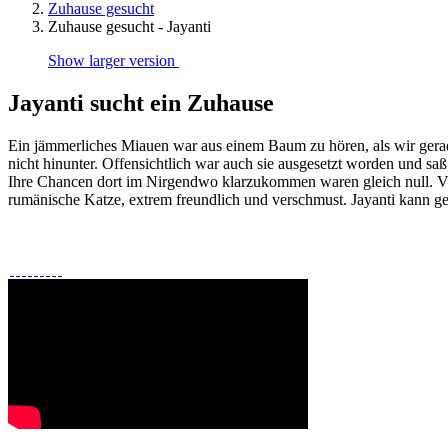
Zuhause gesucht
Zuhause gesucht - Jayanti
Show larger version
Jayanti sucht ein Zuhause
Ein jämmerliches Miauen war aus einem Baum zu hören, als wir gerade
nicht hinunter. Offensichtlich war auch sie ausgesetzt worden und saß 
Ihre Chancen dort im Nirgendwo klarzukommen waren gleich null. Völli
rumänische Katze, extrem freundlich und verschmust. Jayanti kann g