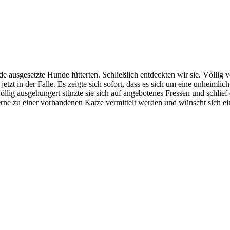
 ausgesetzte Hunde fütterten. Schließlich entdeckten wir sie. Völlig
jetzt in der Falle. Es zeigte sich sofort, dass es sich um eine unheiml
g ausgehungert stürzte sie sich auf angebotenes Fressen und schlief da
erne zu einer vorhandenen Katze vermittelt werden und wünscht sich ei