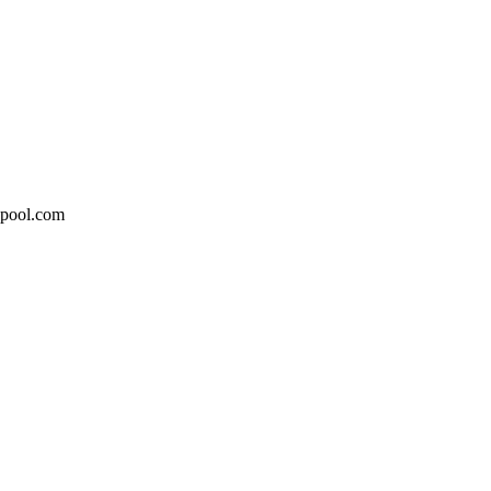
epool.com