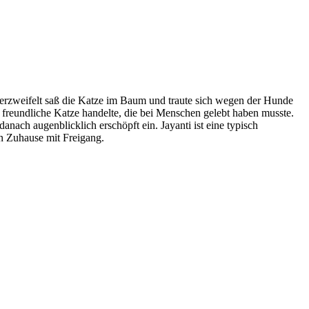
 verzweifelt saß die Katze im Baum und traute sich wegen der Hunde
ich freundliche Katze handelte, die bei Menschen gelebt haben musste.
nach augenblicklich erschöpft ein. Jayanti ist eine typisch
n Zuhause mit Freigang.