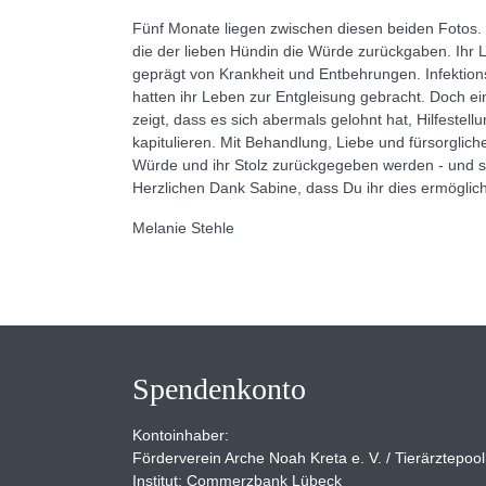
Fünf Monate liegen zwischen diesen beiden Fotos.
die der lieben Hündin die Würde zurückgaben. Ihr 
geprägt von Krankheit und Entbehrungen. Infektio
hatten ihr Leben zur Entgleisung gebracht. Doch ei
zeigt, dass es sich abermals gelohnt hat, Hilfestel
kapitulieren. Mit Behandlung, Liebe und fürsorglich
Würde und ihr Stolz zurückgegeben werden - und 
Herzlichen Dank Sabine, dass Du ihr dies ermöglich
Melanie Stehle
Spendenkonto
Kontoinhaber:
Förderverein Arche Noah Kreta e. V. / Tierärztepool
Institut: Commerzbank Lübeck