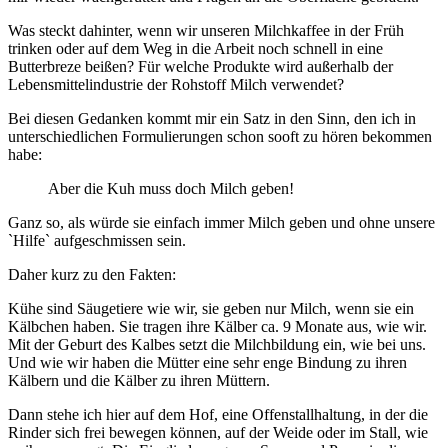
Was steckt dahinter, wenn wir unseren Milchkaffee in der Früh
trinken oder auf dem Weg in die Arbeit noch schnell in eine
Butterbreze beißen? Für welche Produkte wird außerhalb der
Lebensmittelindustrie der Rohstoff Milch verwendet?
Bei diesen Gedanken kommt mir ein Satz in den Sinn, den ich in
unterschiedlichen Formulierungen schon sooft zu hören bekommen
habe:
Aber die Kuh muss doch Milch geben!
Ganz so, als würde sie einfach immer Milch geben und ohne unsere
`Hilfe` aufgeschmissen sein.
Daher kurz zu den Fakten:
Kühe sind Säugetiere wie wir, sie geben nur Milch, wenn sie ein
Kälbchen haben. Sie tragen ihre Kälber ca. 9 Monate aus, wie wir.
Mit der Geburt des Kalbes setzt die Milchbildung ein, wie bei uns.
Und wie wir haben die Mütter eine sehr enge Bindung zu ihren
Kälbern und die Kälber zu ihren Müttern.
Dann stehe ich hier auf dem Hof, eine Offenstallhaltung, in der die
Rinder sich frei bewegen können, auf der Weide oder im Stall, wie