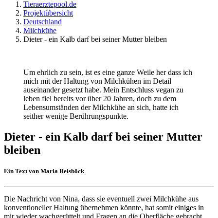
Tieraerztepool.de
Projektübersicht
Deutschland
Milchkühe
Dieter - ein Kalb darf bei seiner Mutter bleiben
Um ehrlich zu sein, ist es eine ganze Weile her dass ich
mich mit der Haltung von Milchkühen im Detail
auseinander gesetzt habe. Mein Entschluss vegan zu
leben fiel bereits vor über 20 Jahren, doch zu dem
Lebensumständen der Milchkühe an sich, hatte ich
seither wenige Berührungspunkte.
Dieter - ein Kalb darf bei seiner Mutter
bleiben
Ein Text von Maria Reisböck
Die Nachricht von Nina, dass sie eventuell zwei Milchkühe aus
konventioneller Haltung übernehmen könnte, hat somit einiges in
mir wieder wachgerüttelt und Fragen an die Oberfläche gebracht.