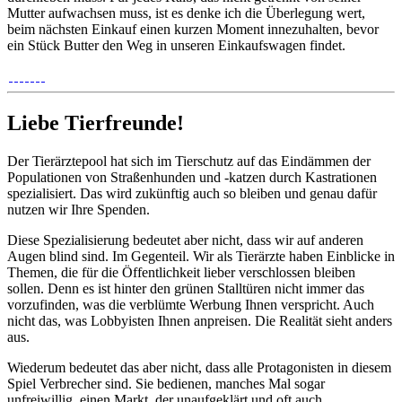
Mutter aufwachsen muss, ist es denke ich die Überlegung wert,
beim nächsten Einkauf einen kurzen Moment innezuhalten, bevor
ein Stück Butter den Weg in unseren Einkaufswagen findet.
Liebe Tierfreunde!
Der Tierärztepool hat sich im Tierschutz auf das Eindämmen der
Populationen von Straßenhunden und -katzen durch Kastrationen
spezialisiert. Das wird zukünftig auch so bleiben und genau dafür
nutzen wir Ihre Spenden.
Diese Spezialisierung bedeutet aber nicht, dass wir auf anderen
Augen blind sind. Im Gegenteil. Wir als Tierärzte haben Einblicke in
Themen, die für die Öffentlichkeit lieber verschlossen bleiben
sollen. Denn es ist hinter den grünen Stalltüren nicht immer das
vorzufinden, was die verblümte Werbung Ihnen verspricht. Auch
nicht das, was Lobbyisten Ihnen anpreisen. Die Realität sieht anders
aus.
Wiederum bedeutet das aber nicht, dass alle Protagonisten in diesem
Spiel Verbrecher sind. Sie bedienen, manches Mal sogar
unfreiwillig, einen Markt, der unaufgeklärt und oft auch