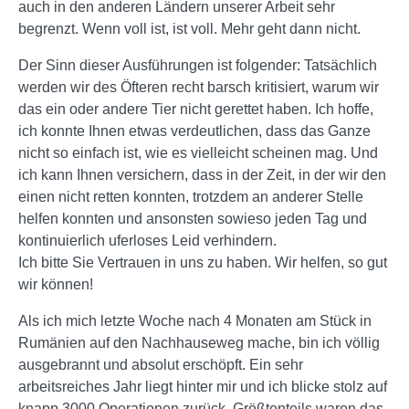
auch in den anderen Ländern unserer Arbeit sehr
begrenzt. Wenn voll ist, ist voll. Mehr geht dann nicht.
Der Sinn dieser Ausführungen ist folgender: Tatsächlich
werden wir des Öfteren recht barsch kritisiert, warum wir
das ein oder andere Tier nicht gerettet haben. Ich hoffe,
ich konnte Ihnen etwas verdeutlichen, dass das Ganze
nicht so einfach ist, wie es vielleicht scheinen mag. Und
ich kann Ihnen versichern, dass in der Zeit, in der wir den
einen nicht retten konnten, trotzdem an anderer Stelle
helfen konnten und ansonsten sowieso jeden Tag und
kontinuierlich uferloses Leid verhindern.
Ich bitte Sie Vertrauen in uns zu haben. Wir helfen, so gut
wir können!
Als ich mich letzte Woche nach 4 Monaten am Stück in
Rumänien auf den Nachhauseweg mache, bin ich völlig
ausgebrannt und absolut erschöpft. Ein sehr
arbeitsreiches Jahr liegt hinter mir und ich blicke stolz auf
knapp 3000 Operationen zurück. Größtenteils waren das