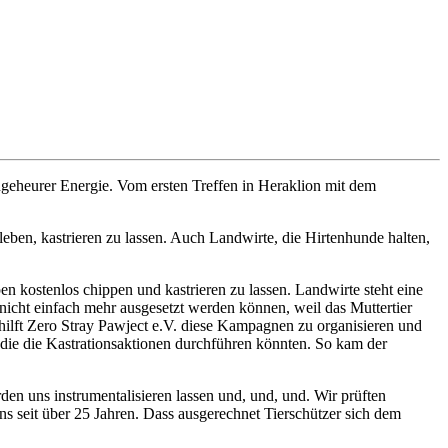
ungeheurer Energie. Vom ersten Treffen in Heraklion mit dem
leben, kastrieren zu lassen. Auch Landwirte, die Hirtenhunde halten,
en kostenlos chippen und kastrieren zu lassen. Landwirte steht eine
 nicht einfach mehr ausgesetzt werden können, weil das Muttertier
hilft Zero Stray Pawject e.V. diese Kampagnen zu organisieren und
, die die Kastrationsaktionen durchführen könnten. So kam der
en uns instrumentalisieren lassen und, und, und. Wir prüften
ns seit über 25 Jahren. Dass ausgerechnet Tierschützer sich dem