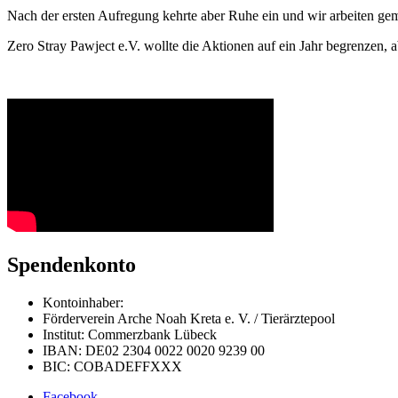
Nach der ersten Aufregung kehrte aber Ruhe ein und wir arbeiten ge
Zero Stray Pawject e.V. wollte die Aktionen auf ein Jahr begrenzen, 
Spendenkonto
Kontoinhaber:
Förderverein Arche Noah Kreta e. V. / Tierärztepool
Institut: Commerzbank Lübeck
IBAN: DE02 2304 0022 0020 9239 00
BIC: COBADEFFXXX
Facebook