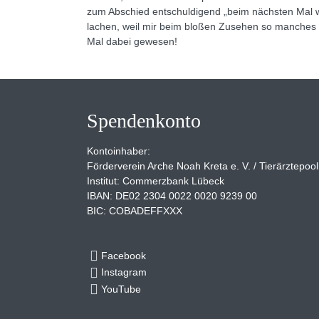
zum Abschied entschuldigend „beim nächsten Mal w
lachen, weil mir beim bloßen Zusehen so manches M
Mal dabei gewesen!
Spendenkonto
Kontoinhaber:
Förderverein Arche Noah Kreta e. V. / Tierärztepool
Institut: Commerzbank Lübeck
IBAN: DE02 2304 0022 0020 9239 00
BIC: COBADEFFXXX
Facebook
Instagram
YouTube